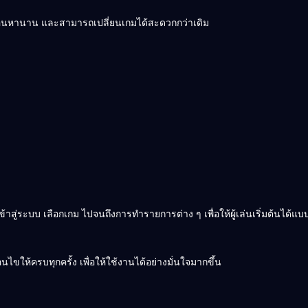
งเลื่อนหานาน และสามารถเปลี่ยนเกมได้สะดวกกว่าเดิม
ข้าสู่ระบบ เลือกเกม ไปจนถึงการทำรายการต่าง ๆ เพื่อให้ผู้เล่นเริ่มต้นได้แบ
อนไขให้ครบทุกครั้ง เพื่อให้ใช้งานได้อย่างมั่นใจมากขึ้น