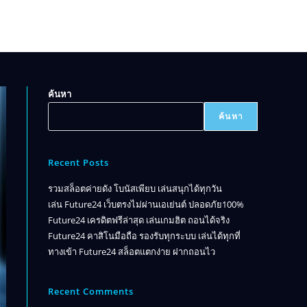
ค้นหา
ค้นหา
Recent Posts
รวมสล็อตค่ายดัง โบนัสเพียบ เล่นสนุกได้ทุกวัน
เล่น Future24 เว็บตรงไม่ผ่านเอเย่นต์ ปลอดภัย100%
Future24 เครดิตฟรีล่าสุด เล่นเกมฮิต ถอนได้จริง
Future24 คาสิโนมือถือ รองรับทุกระบบ เล่นได้ทุกที่
ทางเข้า Future24 สล็อตแตกง่าย ฝากถอนไว
Recent Comments