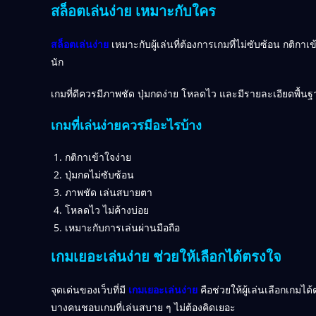
สล็อตเล่นง่าย เหมาะกับใคร
สล็อตเล่นง่าย
เหมาะกับผู้เล่นที่ต้องการเกมที่ไม่ซับซ้อน กติกาเ
นัก
เกมที่ดีควรมีภาพชัด ปุ่มกดง่าย โหลดไว และมีรายละเอียดพื้นฐานให
เกมที่เล่นง่ายควรมีอะไรบ้าง
กติกาเข้าใจง่าย
ปุ่มกดไม่ซับซ้อน
ภาพชัด เล่นสบายตา
โหลดไว ไม่ค้างบ่อย
เหมาะกับการเล่นผ่านมือถือ
เกมเยอะเล่นง่าย ช่วยให้เลือกได้ตรงใจ
จุดเด่นของเว็บที่มี
เกมเยอะเล่นง่าย
คือช่วยให้ผู้เล่นเลือกเก
บางคนชอบเกมที่เล่นสบาย ๆ ไม่ต้องคิดเยอะ