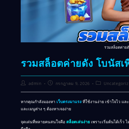
รวมสล็อตค่ายดั
รวมสล็อตค่ายดัง โบนัสเพี
admin
กรกฎาคม 9, 2026
Uncategori
หากคุณกำลังมองหา
เว็บตรงมาแรง
ที่ใช้งานง่าย เข้าใจไว และ
และเมนูต่าง ๆ ต้องหาเจอง่าย
จุดเด่นที่หลายคนสนใจคือ
สล็อตเล่นง่าย
เพราะเริ่มต้นได้เร็
มือถือ